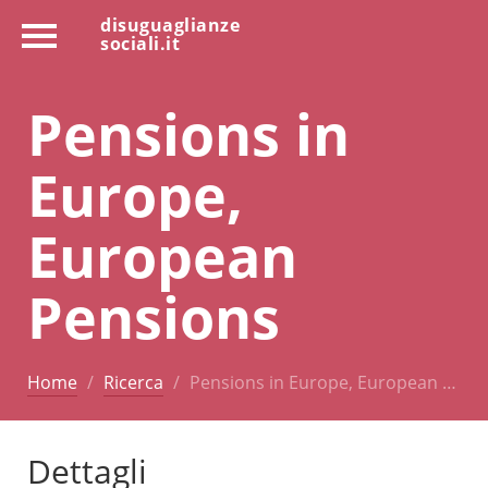
disuguaglianze
sociali.it
Pensions in
Europe,
European
Pensions
Home
Ricerca
Pensions in Europe, European …
Dettagli