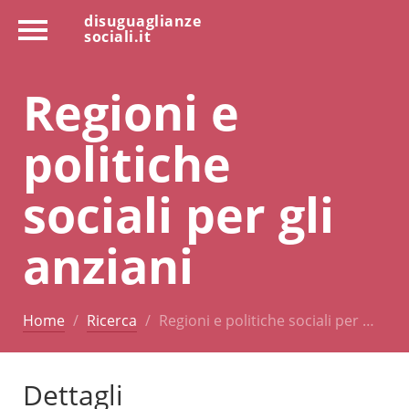
disuguaglianze
sociali.it
Regioni e
politiche
sociali per gli
anziani
Home
Ricerca
Regioni e politiche sociali per …
Dettagli