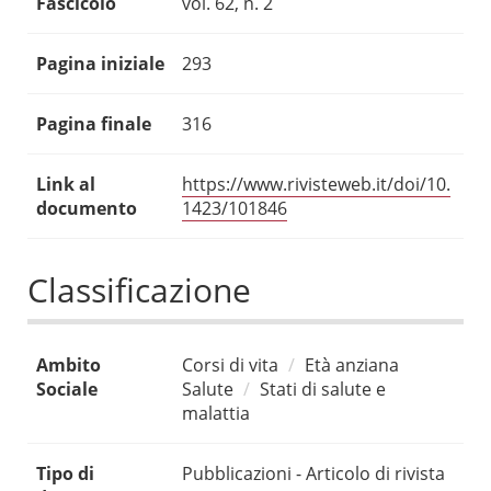
Fascicolo
vol. 62, n. 2
Pagina iniziale
293
Pagina finale
316
Link al
https://www.rivisteweb.it/doi/10.
documento
1423/101846
Classificazione
Ambito
Corsi di vita
Età anziana
Sociale
Salute
Stati di salute e
malattia
Tipo di
Pubblicazioni - Articolo di rivista