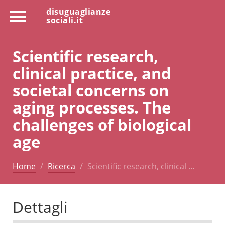
disuguaglianze
sociali.it
Scientific research,
clinical practice, and
societal concerns on
aging processes. The
challenges of biological
age
Home
Ricerca
Scientific research, clinical …
Dettagli