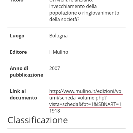
Invecchiamento della
popolazione o ringiovanimento
della società?
Luogo
Bologna
Editore
Il Mulino
Anno di
2007
pubblicazione
Link al
http://www.mulino.it/edizioni/vol
documento
umi/scheda_volume.php?
vista=scheda&fbt=1&ISBNART=1
1918
Classificazione