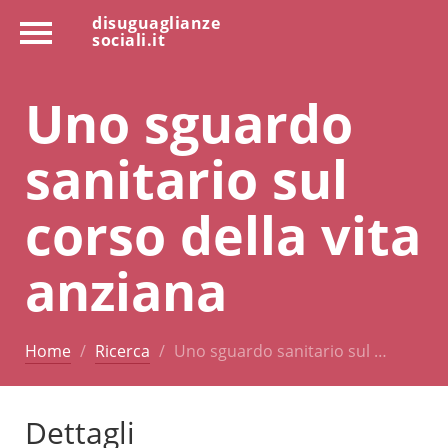
disuguaglianze
sociali.it
Uno sguardo
sanitario sul
corso della vita
anziana
Home
Ricerca
Uno sguardo sanitario sul …
Dettagli