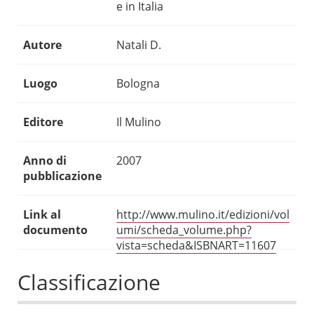
e in Italia
Autore
Natali D.
Luogo
Bologna
Editore
Il Mulino
Anno di
2007
pubblicazione
Link al
http://www.mulino.it/edizioni/vol
documento
umi/scheda_volume.php?
vista=scheda&ISBNART=11607
Classificazione