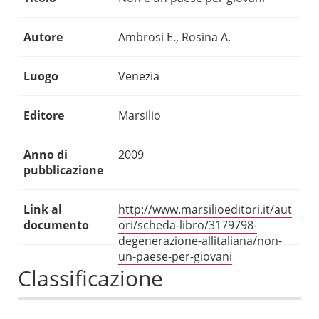
Autore
Ambrosi E., Rosina A.
Luogo
Venezia
Editore
Marsilio
Anno di
2009
pubblicazione
Link al
http://www.marsilioeditori.it/aut
documento
ori/scheda-libro/3179798-
degenerazione-allitaliana/non-
un-paese-per-giovani
Classificazione