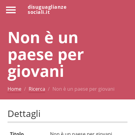
disuguaglianze
sociali.it
Non è un
paese per
giovani
Home
Ricerca
Non è un paese per giovani
Dettagli
Titolo
Non è un paese per giovani