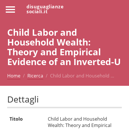
disuguaglianze
sociali.it
Child Labor and
Household Wealth:
Theory and Empirical
Evidence of an Inverted-U
Home
Ricerca
Child Labor and Household …
Dettagli
Titolo
Child Labor and Household
Wealth: Theory and Empirical