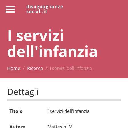
disuguaglianze
sociali.it
I servizi
dell'infanzia
Home
Ricerca
I servizi dell'infanzia
Dettagli
Titolo
I servizi dell'infanzia
Autore
Mattesini M.