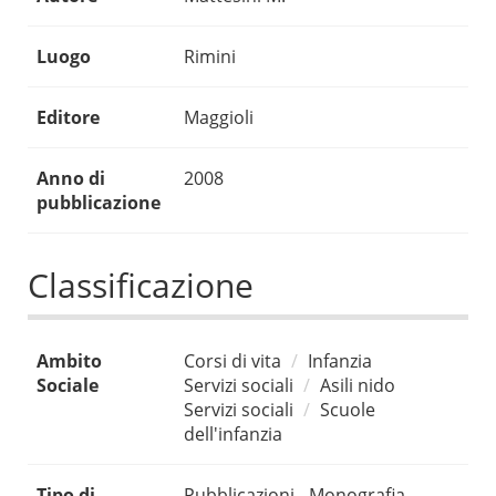
Luogo
Rimini
Editore
Maggioli
Anno di
2008
pubblicazione
Classificazione
Ambito
Corsi di vita
Infanzia
Sociale
Servizi sociali
Asili nido
Servizi sociali
Scuole
dell'infanzia
Tipo di
Pubblicazioni - Monografia