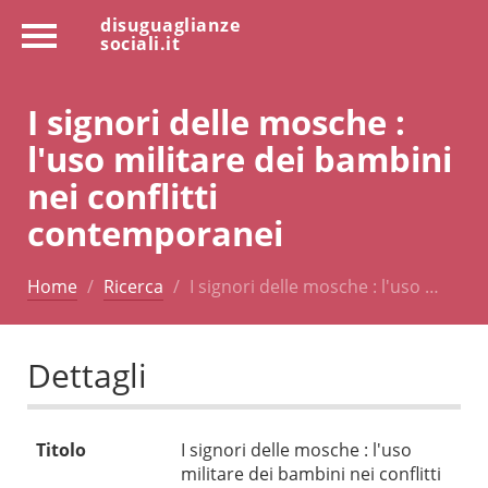
disuguaglianze
sociali.it
I signori delle mosche :
l'uso militare dei bambini
nei conflitti
contemporanei
Home
Ricerca
I signori delle mosche : l'uso …
Dettagli
Titolo
I signori delle mosche : l'uso
militare dei bambini nei conflitti