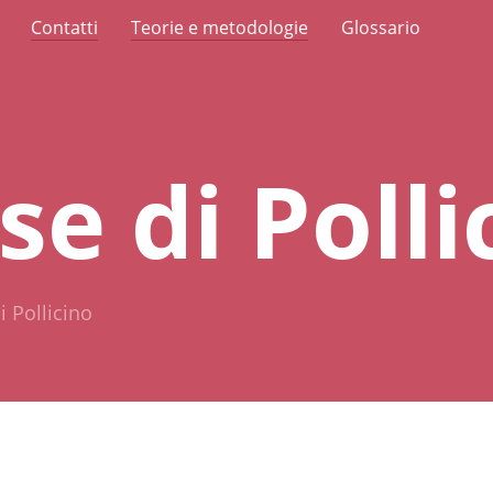
Contatti
Teorie e metodologie
Glossario
se di Polli
i Pollicino