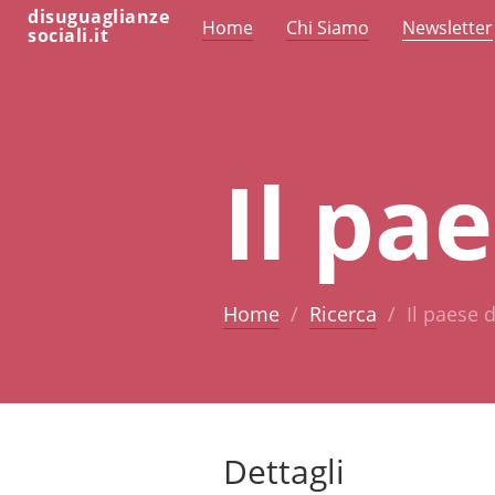
disuguaglianze
Home
Chi Siamo
Newsletter
sociali.it
Il pae
Home
Ricerca
Il paese d
Dettagli