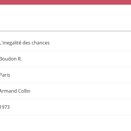
L'inegalité des chances
Boudon R.
Paris
Armand Collin
1973