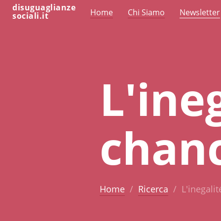
disuguaglianze
Home
Chi Siamo
Newsletter
sociali.it
L'ine
chan
Home
Ricerca
L'inegali