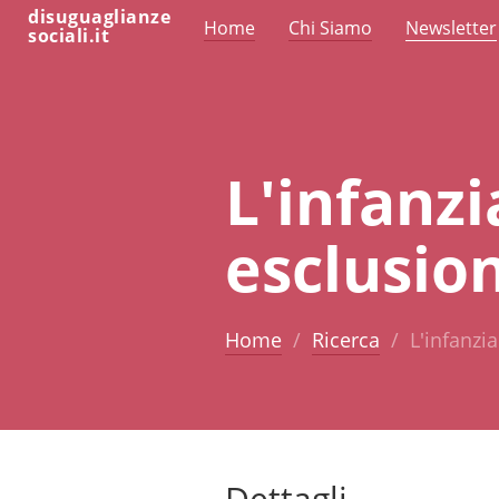
disuguaglianze
Home
Chi Siamo
Newsletter
sociali.it
L'infanz
esclusion
Home
Ricerca
L'infanzi
Dettagli