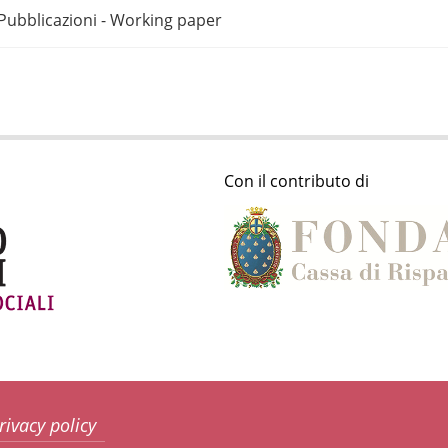
Pubblicazioni - Working paper
Con il contributo di
rivacy policy