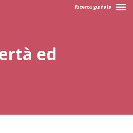
Ricerca guidata
ertà ed