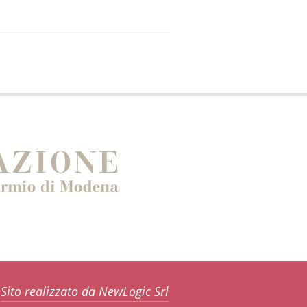
Sito realizzato da NewLogic Srl