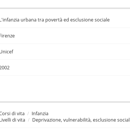
L'infanzia urbana tra povertà ed esclusione sociale
Firenze
Unicef
2002
Corsi di vita
Infanzia
Livelli di vita
Deprivazione, vulnerabilità, esclusione socia