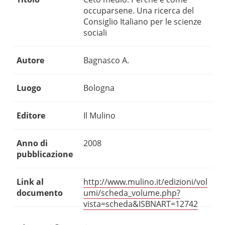
occuparsene. Una ricerca del
Consiglio Italiano per le scienze
sociali
Autore
Bagnasco A.
Luogo
Bologna
Editore
Il Mulino
Anno di
2008
pubblicazione
Link al
http://www.mulino.it/edizioni/vol
documento
umi/scheda_volume.php?
vista=scheda&ISBNART=12742