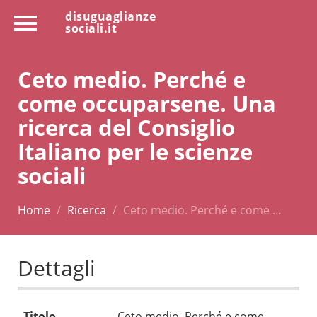
disuguaglianze
sociali.it
Ceto medio. Perché e
come occuparsene. Una
ricerca del Consiglio
Italiano per le scienze
sociali
Home
Ricerca
Ceto medio. Perché e come …
Dettagli
Titolo
Ceto medio. Perché e come