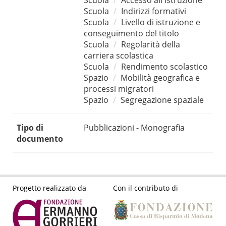
Scuola
Accesso all'istruzione
Scuola
Indirizzi formativi
Scuola
Livello di istruzione e
conseguimento del titolo
Scuola
Regolarità della
carriera scolastica
Scuola
Rendimento scolastico
Spazio
Mobilità geografica e
processi migratori
Spazio
Segregazione spaziale
Tipo di
Pubblicazioni - Monografia
documento
Progetto realizzato da
Con il contributo di