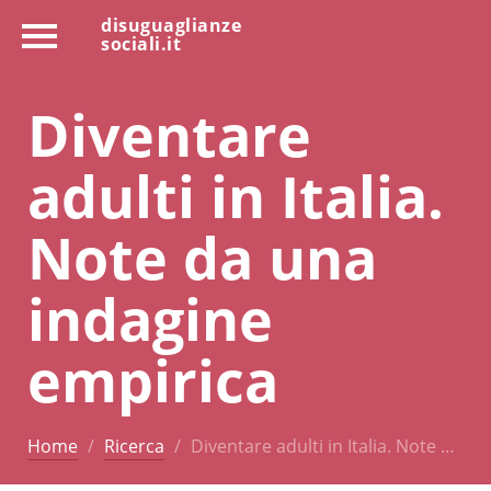
disuguaglianze
sociali.it
Diventare
adulti in Italia.
Note da una
indagine
empirica
Home
Ricerca
Diventare adulti in Italia. Note …