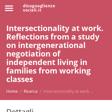
disuguaglianze
sociali.it
Intersectionality at work.
Reflections from a study
on intergenerational
negotiation of
independent living in
families from working
classes
Home
Ricerca
Intersectionality at work …
Dettagli