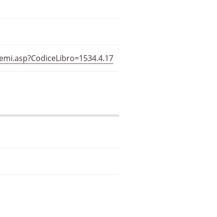
temi.asp?CodiceLibro=1534.4.17