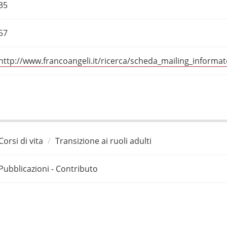
35
57
http://www.francoangeli.it/ricerca/scheda_mailing_informa
Corsi di vita
Transizione ai ruoli adulti
Pubblicazioni - Contributo