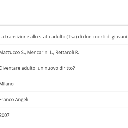
La transizione allo stato adulto (Tsa) di due coorti di giovani 
Mazzucco S., Mencarini L., Rettaroli R.
Diventare adulto: un nuovo diritto?
Milano
Franco Angeli
2007