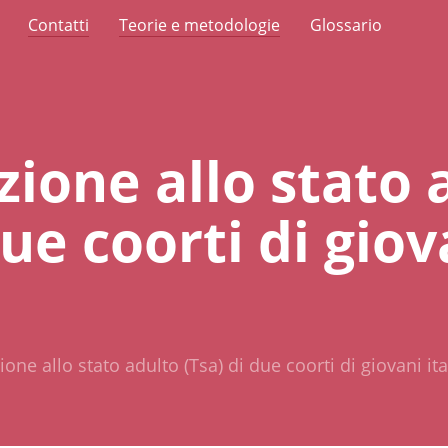
Contatti
Teorie e metodologie
Glossario
zione allo stato 
due coorti di giov
ione allo stato adulto (Tsa) di due coorti di giovani ita