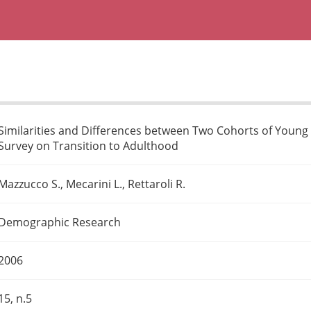
Similarities and Differences between Two Cohorts of Young Ad
Survey on Transition to Adulthood
Mazzucco S., Mecarini L., Rettaroli R.
Demographic Research
2006
15, n.5