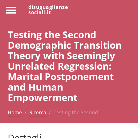
disuguaglianze
sociali.it
Testing the Second
Demographic Transition
Theory with Seemingly
Unrelated Regression:
Marital Postponement
and Human
Empowerment
Home
Ricerca
Testing the Second …
Dettagli