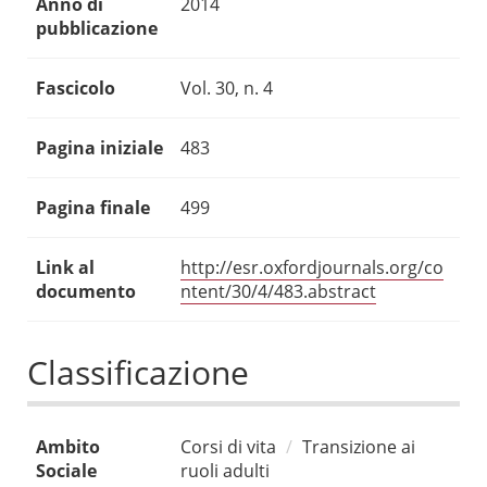
Anno di
2014
pubblicazione
Fascicolo
Vol. 30, n. 4
Pagina iniziale
483
Pagina finale
499
Link al
http://esr.oxfordjournals.org/co
documento
ntent/30/4/483.abstract
Classificazione
Ambito
Corsi di vita
Transizione ai
Sociale
ruoli adulti