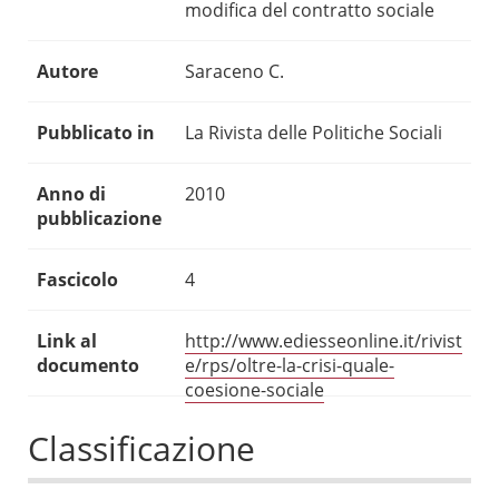
modifica del contratto sociale
Autore
Saraceno C.
Pubblicato in
La Rivista delle Politiche Sociali
Anno di
2010
pubblicazione
Fascicolo
4
Link al
http://www.ediesseonline.it/rivist
documento
e/rps/oltre-la-crisi-quale-
coesione-sociale
Classificazione