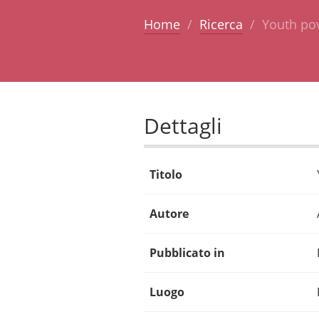
Home
Ricerca
Youth pov
Dettagli
Titolo
Autore
Pubblicato in
Luogo