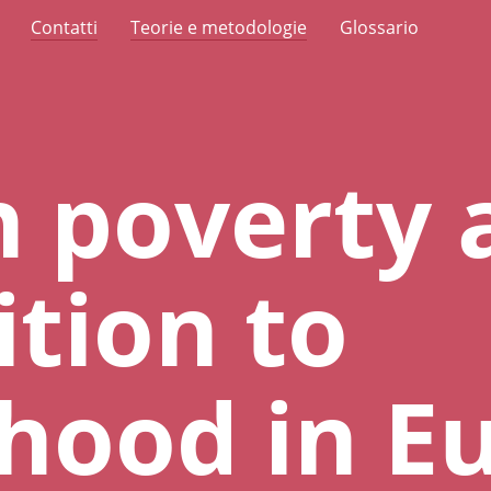
Contatti
Teorie e metodologie
Glossario
 poverty 
ition to
hood in E