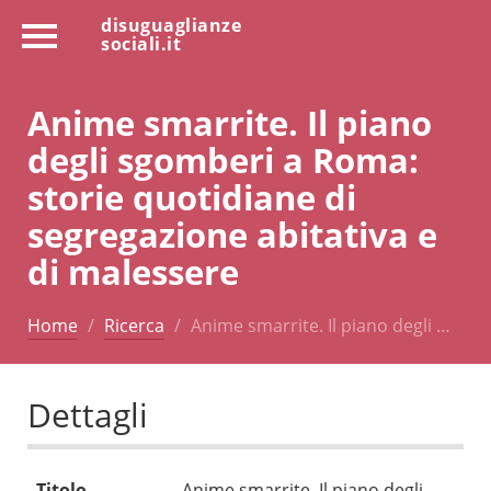
disuguaglianze
sociali.it
Anime smarrite. Il piano
degli sgomberi a Roma:
storie quotidiane di
segregazione abitativa e
di malessere
Home
Ricerca
Anime smarrite. Il piano degli …
Dettagli
Titolo
Anime smarrite. Il piano degli