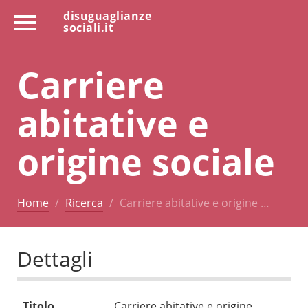
disuguaglianze
sociali.it
Carriere
abitative e
origine sociale
Home
Ricerca
Carriere abitative e origine …
Dettagli
Titolo
Carriere abitative e origine