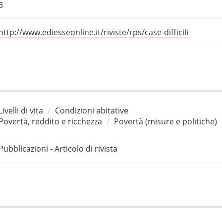
3
http://www.ediesseonline.it/riviste/rps/case-difficili
Livelli di vita
Condizioni abitative
Povertà, reddito e ricchezza
Povertà (misure e politiche)
Pubblicazioni - Articolo di rivista