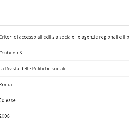
Criteri di accesso all'edilizia sociale: le agenzie regionali e 
Ombuen S.
La Rivista delle Politiche sociali
Roma
Ediesse
2006