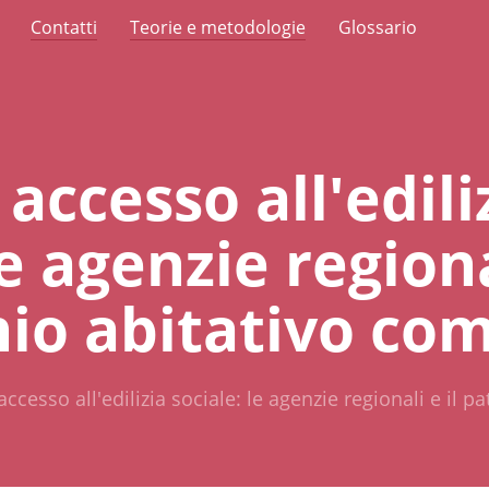
Contatti
Teorie e metodologie
Glossario
 accesso all'edili
le agenzie regiona
io abitativo co
 accesso all'edilizia sociale: le agenzie regionali e il