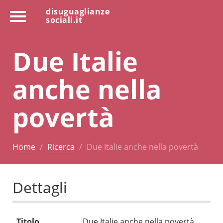
disuguaglianze
sociali.it
Due Italie
anche nella
povertà
Home
Ricerca
Due Italie anche nella povertà
Dettagli
Titolo
Due Italie anche nella povertà