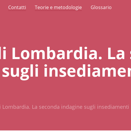
Contatti
Teorie e metodologie
Glossario
di Lombardia. La
 sugli insediame
i Lombardia. La seconda indagine sugli insediamenti 