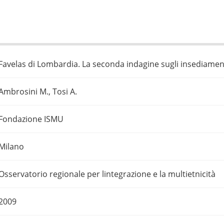
Favelas di Lombardia. La seconda indagine sugli insediament
Ambrosini M., Tosi A.
Fondazione ISMU
Milano
Osservatorio regionale per lintegrazione e la multietnicità
2009