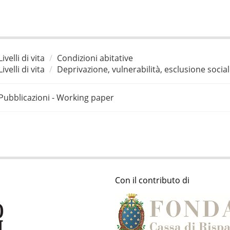
Livelli di vita
Condizioni abitative
Livelli di vita
Deprivazione, vulnerabilità, esclusione socia
Pubblicazioni - Working paper
Con il contributo di