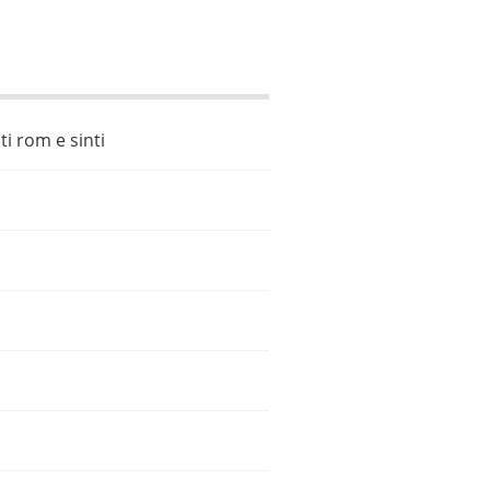
i rom e sinti