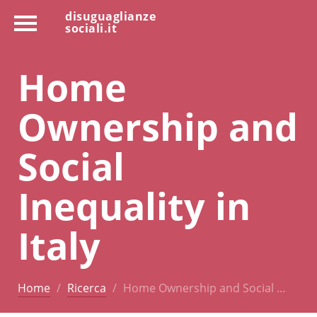
disuguaglianze
sociali.it
Home
Ownership and
Social
Inequality in
Italy
Home
Ricerca
Home Ownership and Social …