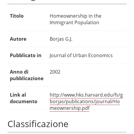
Titolo
Homeownership in the
Immigrant Population
Autore
Borjas G.J.
Pubblicato in
Journal of Urban Economics
Anno di
2002
pubblicazione
Link al
http://www.hks.harvard.edu/fs/g
documento
borjas/publications/journal/Ho
meownership.pdf
Classificazione