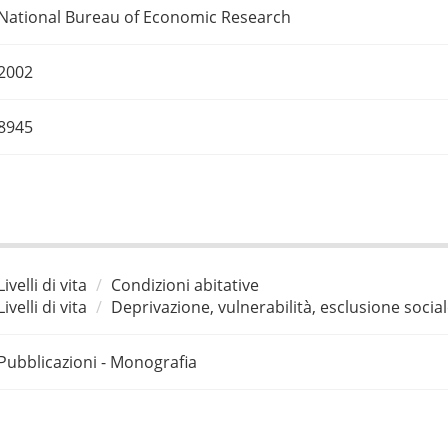
National Bureau of Economic Research
2002
8945
Livelli di vita
Condizioni abitative
Livelli di vita
Deprivazione, vulnerabilità, esclusione socia
Pubblicazioni - Monografia