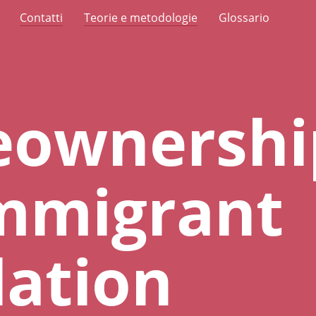
Contatti
Teorie e metodologie
Glossario
ownership
immigrant
ation