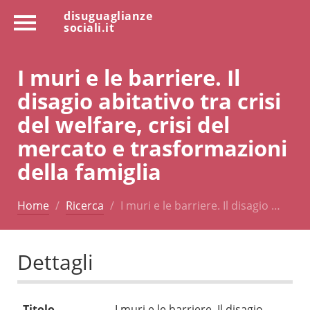
disuguaglianze
sociali.it
I muri e le barriere. Il
disagio abitativo tra crisi
del welfare, crisi del
mercato e trasformazioni
della famiglia
Home
Ricerca
I muri e le barriere. Il disagio …
Dettagli
Titolo
I muri e le barriere. Il disagio