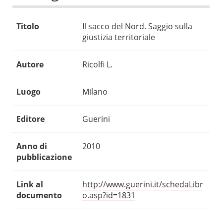
Titolo
Il sacco del Nord. Saggio sulla
giustizia territoriale
Autore
Ricolfi L.
Luogo
Milano
Editore
Guerini
Anno di
2010
pubblicazione
Link al
http://www.guerini.it/schedaLibr
documento
o.asp?id=1831