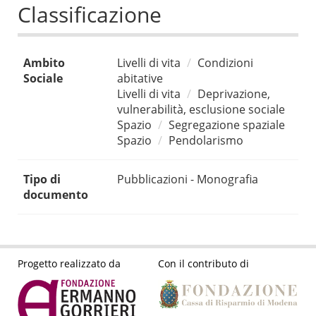
Classificazione
Ambito
Livelli di vita
Condizioni
Sociale
abitative
Livelli di vita
Deprivazione,
vulnerabilità, esclusione sociale
Spazio
Segregazione spaziale
Spazio
Pendolarismo
Tipo di
Pubblicazioni - Monografia
documento
Progetto realizzato da
Con il contributo di