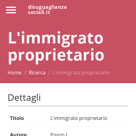
disuguaglianze
sociali.it
L'immigrato
proprietario
Home
Ricerca
L'immigrato proprietario
Dettagli
Titolo
L'immigrato proprietario
Autore
Ponzo I.