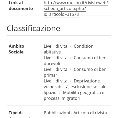
Link al
http://www.mulino.it/rivisteweb/
documento
scheda_articolo.php?
id_articolo=31578
Classificazione
Ambito
Livelli di vita
Condizioni
Sociale
abitative
Livelli di vita
Consumo di beni
durevoli
Livelli di vita
Consumo di beni
primari
Livelli di vita
Deprivazione,
vulnerabilità, esclusione sociale
Spazio
Mobilità geografica e
processi migratori
Tipo di
Pubblicazioni - Articolo di rivista