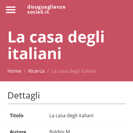
disuguaglianze
sociali.it
La casa degli
italiani
Home
Ricerca
La casa degli italiani
Dettagli
Titolo
La casa degli italiani
Autore
Baldini M.