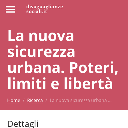
disuguaglianze
sociali.it
La nuova
sicurezza
urbana. Poteri,
limiti e libertà
Home
Ricerca
La nuova sicurezza urbana …
Dettagli