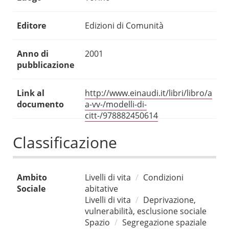
Editore
Edizioni di Comunità
Anno di
2001
pubblicazione
Link al
http://www.einaudi.it/libri/libro/a
documento
a-vv-/modelli-di-
citt-/978882450614
Classificazione
Ambito
Livelli di vita
Condizioni
Sociale
abitative
Livelli di vita
Deprivazione,
vulnerabilità, esclusione sociale
Spazio
Segregazione spaziale