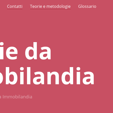
Contatti
Teorie e metodologie
Glossario
ie da
bilandia
da Immobilandia