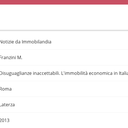
Notizie da Immobilandia
Franzini M.
Disuguaglianze inaccettabili. L'immobilità economica in Itali
Roma
Laterza
2013