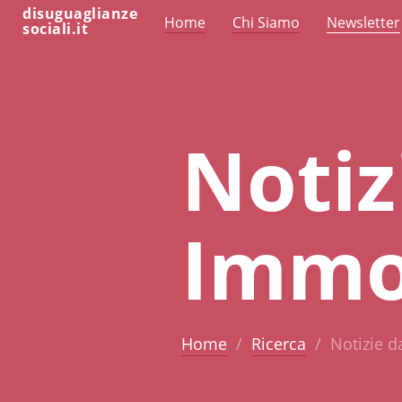
disuguaglianze
Home
Chi Siamo
Newsletter
sociali.it
Notiz
Immo
Home
Ricerca
Notizie 