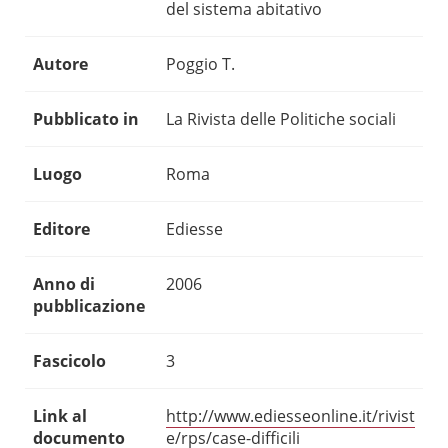
del sistema abitativo
Autore
Poggio T.
Pubblicato in
La Rivista delle Politiche sociali
Luogo
Roma
Editore
Ediesse
Anno di
2006
pubblicazione
Fascicolo
3
Link al
http://www.ediesseonline.it/rivist
documento
e/rps/case-difficili