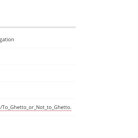
gation
al/To_Ghetto_or_Not_to_Ghetto.