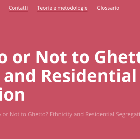
Contatti
Teorie e metodologie
Glossario
o or Not to Ghet
 and Residential
ion
 or Not to Ghetto? Ethnicity and Residential Segregat