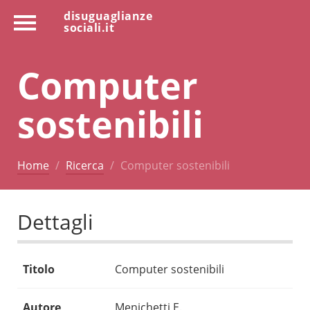
disuguaglianze
sociali.it
Computer
sostenibili
Home
Ricerca
Computer sostenibili
Dettagli
Titolo
Computer sostenibili
Autore
Menichetti E.