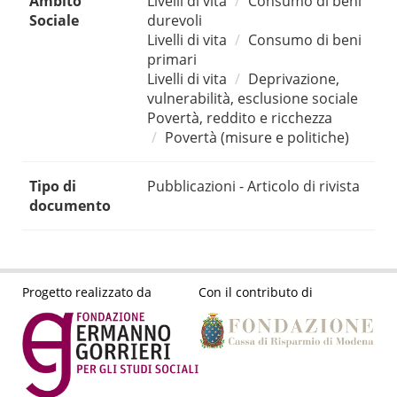
Ambito
Livelli di vita
Consumo di beni
Sociale
durevoli
Livelli di vita
Consumo di beni
primari
Livelli di vita
Deprivazione,
vulnerabilità, esclusione sociale
Povertà, reddito e ricchezza
Povertà (misure e politiche)
Tipo di
Pubblicazioni - Articolo di rivista
documento
Progetto realizzato da
Con il contributo di