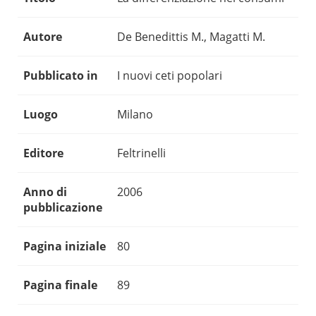
Autore
De Benedittis M., Magatti M.
Pubblicato in
I nuovi ceti popolari
Luogo
Milano
Editore
Feltrinelli
Anno di
2006
pubblicazione
Pagina iniziale
80
Pagina finale
89