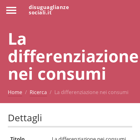
disuguaglianze
sociali.it
La
differenziazione
nei consumi
Home
Ricerca
La differenziazione nei consumi
Dettagli
Titolo
La differenziazione nei consumi