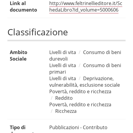
Link al
http://www.feltrinellieditore.it/Sc
documento
hedaLibro?id_volume=5000606
Classificazione
Ambito
Livelli di vita
Consumo di beni
Sociale
durevoli
Livelli di vita
Consumo di beni
primari
Livelli di vita
Deprivazione,
vulnerabilità, esclusione sociale
Povertà, reddito e ricchezza
Reddito
Povertà, reddito e ricchezza
Ricchezza
Tipo di
Pubblicazioni - Contributo