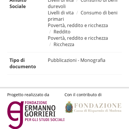
Ambito
Livelli di vita
Consumo di beni
Sociale
durevoli
Livelli di vita
Consumo di beni
primari
Povertà, reddito e ricchezza
Reddito
Povertà, reddito e ricchezza
Ricchezza
Tipo di
Pubblicazioni - Monografia
documento
Progetto realizzato da
Con il contributo di