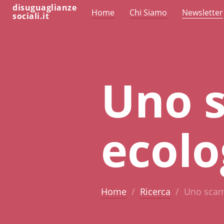
disuguaglianze
Home
Chi Siamo
Newsletter
sociali.it
Uno 
ecolo
Home
Ricerca
Uno scam