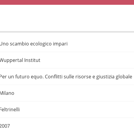
Uno scambio ecologico impari
Wuppertal Institut
Per un futuro equo. Conflitti sulle risorse e giustizia globale
Milano
Feltrinelli
2007