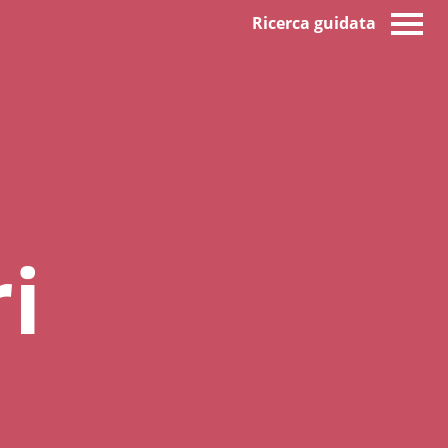
Ricerca guidata
i