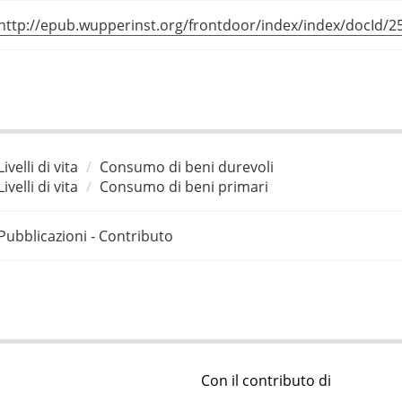
http://epub.wupperinst.org/frontdoor/index/index/docId/2
Livelli di vita
Consumo di beni durevoli
Livelli di vita
Consumo di beni primari
Pubblicazioni - Contributo
Con il contributo di