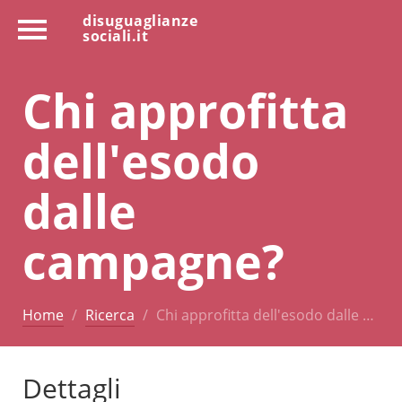
disuguaglianze
sociali.it
Chi approfitta
dell'esodo
dalle
campagne?
Home
Ricerca
Chi approfitta dell'esodo dalle …
Dettagli