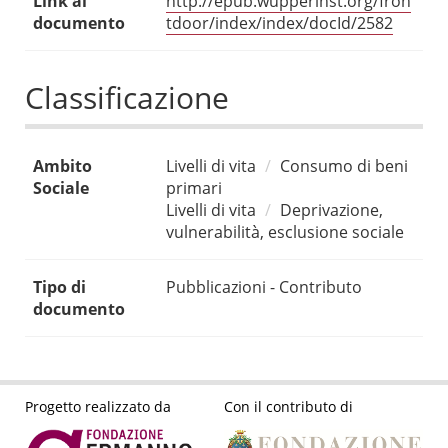
Link al
http://epub.wupperinst.org/fron
documento
tdoor/index/index/docId/2582
Classificazione
Ambito
Livelli di vita
Consumo di beni
Sociale
primari
Livelli di vita
Deprivazione,
vulnerabilità, esclusione sociale
Tipo di
Pubblicazioni - Contributo
documento
Progetto realizzato da
Con il contributo di