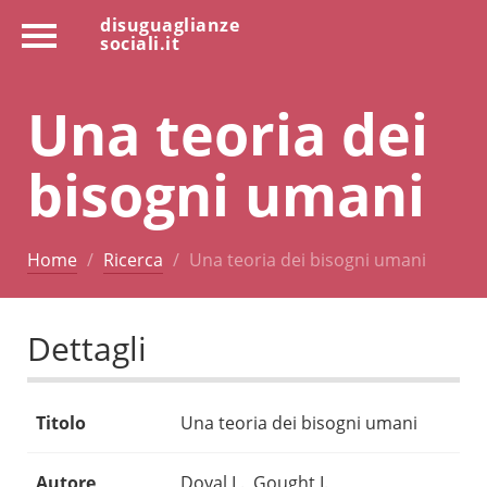
disuguaglianze
sociali.it
Una teoria dei
bisogni umani
Home
Ricerca
Una teoria dei bisogni umani
Dettagli
Titolo
Una teoria dei bisogni umani
Autore
Doyal L., Gought I.