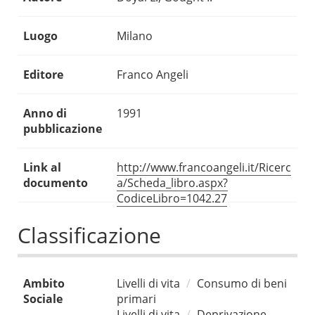
Luogo
Milano
Editore
Franco Angeli
Anno di
1991
pubblicazione
Link al
http://www.francoangeli.it/Ricerc
documento
a/Scheda_libro.aspx?
CodiceLibro=1042.27
Classificazione
Ambito
Livelli di vita
Consumo di beni
Sociale
primari
Livelli di vita
Deprivazione,