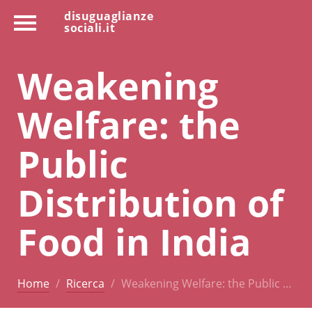
disuguaglianze
sociali.it
Weakening
Welfare: the
Public
Distribution of
Food in India
Home
Ricerca
Weakening Welfare: the Public …