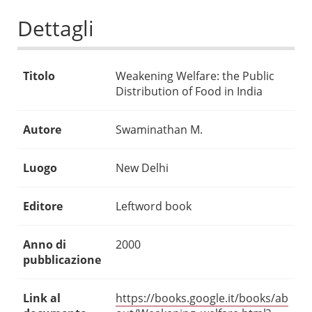
Dettagli
Titolo
Weakening Welfare: the Public
Distribution of Food in India
Autore
Swaminathan M.
Luogo
New Delhi
Editore
Leftword book
Anno di
2000
pubblicazione
Link al
https://books.google.it/books/ab