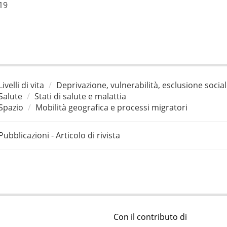
19
Livelli di vita
Deprivazione, vulnerabilità, esclusione socia
Salute
Stati di salute e malattia
Spazio
Mobilità geografica e processi migratori
Pubblicazioni - Articolo di rivista
Con il contributo di