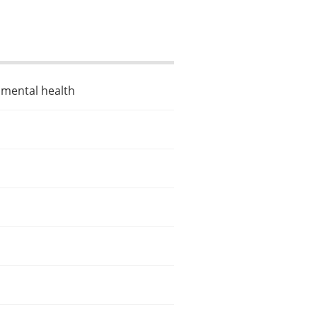
t mental health