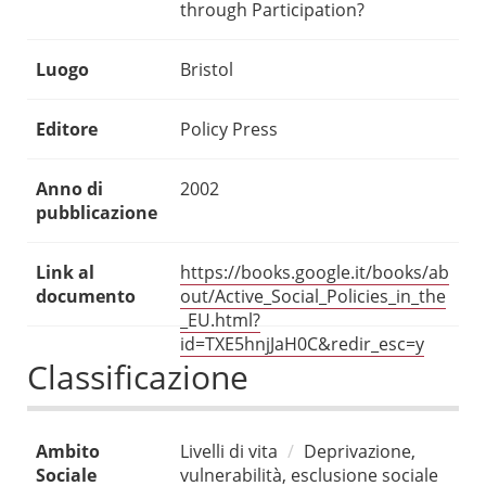
through Participation?
Luogo
Bristol
Editore
Policy Press
Anno di
2002
pubblicazione
Link al
https://books.google.it/books/ab
documento
out/Active_Social_Policies_in_the
_EU.html?
id=TXE5hnjJaH0C&redir_esc=y
Classificazione
Ambito
Livelli di vita
Deprivazione,
Sociale
vulnerabilità, esclusione sociale