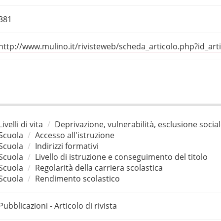
381
http://www.mulino.it/rivisteweb/scheda_articolo.php?id_art
Livelli di vita
Deprivazione, vulnerabilità, esclusione socia
Scuola
Accesso all'istruzione
Scuola
Indirizzi formativi
Scuola
Livello di istruzione e conseguimento del titolo
Scuola
Regolarità della carriera scolastica
Scuola
Rendimento scolastico
Pubblicazioni - Articolo di rivista