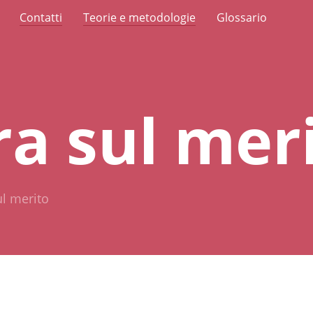
Contatti
Teorie e metodologie
Glossario
a sul mer
l merito