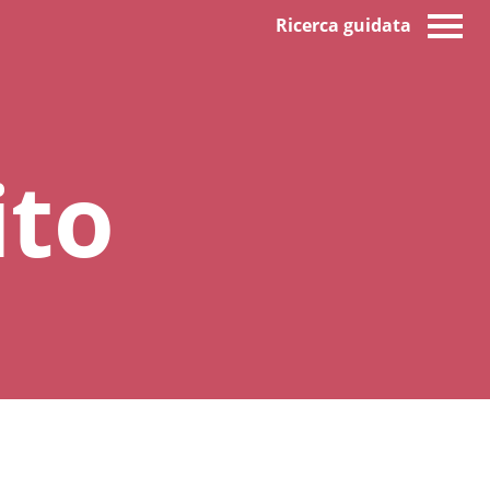
Ricerca guidata
ito