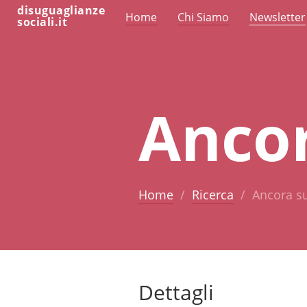
disuguaglianze
Home
Chi Siamo
Newsletter
sociali.it
Ancor
Home
Ricerca
Ancora su
Dettagli